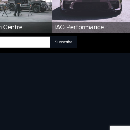
n Centre
IAG Performance